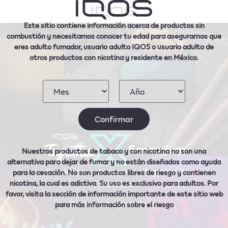
Este sitio contiene información acerca de productos sin
combustión y necesitamos conocer tu edad para asegurarnos que
eres adulto fumador, usuario adulto IQOS o usuario adulto de
otros productos con nicotina
y residente en México
.
Nuestros productos de tabaco y con nicotina no son una
alternativa para dejar de fumar y no están diseñados como ayuda
¡Gracias por participar en Together X
para la cesación. No son productos libres de riesgo y contienen
nicotina, la cual es adictiva. Su uso es exclusivo para adultos. Por
Sensorium!
favor, visita la sección de información importante de este sitio web
Conoce a los ganadores.
para más información sobre el riesgo